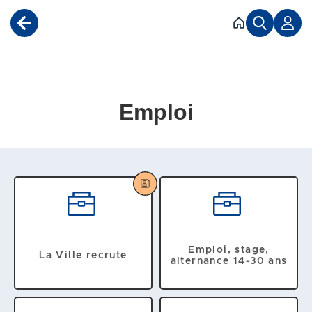
Accéder au menu
Accéder au contenu
Emploi
Emploi, stage,
La Ville recrute
alternance 14-30 ans