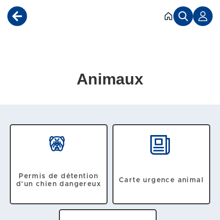
Accéder au menu
Accéder au contenu
Animaux
Permis de détention
Carte urgence animal
d'un chien dangereux