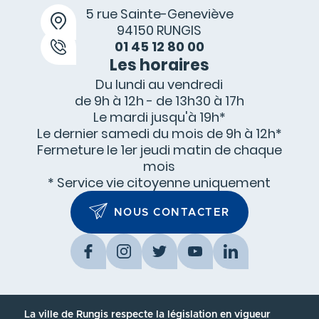
5 rue Sainte-Geneviève
94150 RUNGIS
01 45 12 80 00
Les horaires
Du lundi au vendredi
de 9h à 12h - de 13h30 à 17h
Le mardi jusqu'à 19h*
Le dernier samedi du mois de 9h à 12h*
Fermeture le 1
er
jeudi matin de chaque
mois
* Service vie citoyenne uniquement
NOUS CONTACTER
Facebook
Instagram
Twitter
YouTube
LinkedIn
La ville de Rungis respecte la législation en vigueur