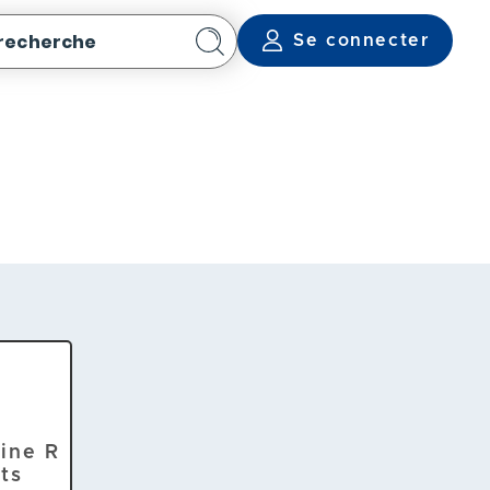
 recherche
Se connecter
Rechercher
ine R
ts