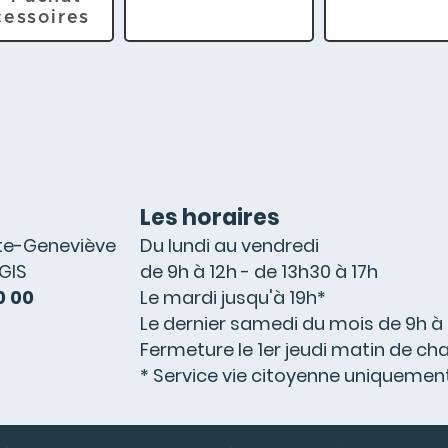
cessoires
Les horaires
nte-Geneviève
Du lundi au vendredi
GIS
de 9h à 12h - de 13h30 à 17h
0 00
Le mardi jusqu'à 19h*
Le dernier samedi du mois de 9h à 
Fermeture le 1
er
jeudi matin de ch
* Service vie citoyenne uniquemen