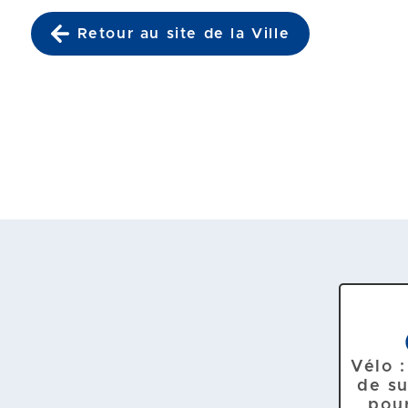
Retour au site de la Ville
Accéder au menu
Accéder au contenu
Vélo 
de s
pour