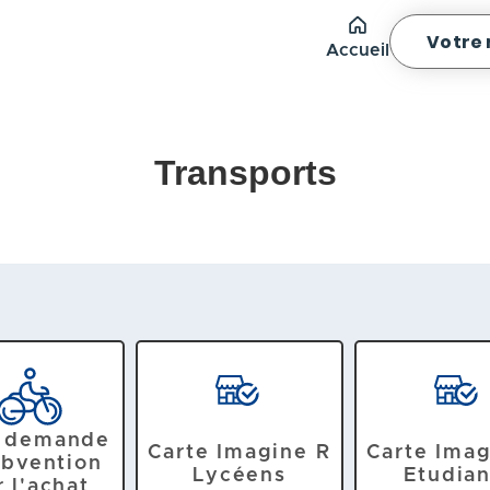
Votre
Accueil
Transports
: demande
Carte Imagine R
Carte Imag
ubvention
Lycéens
Etudian
 l'achat