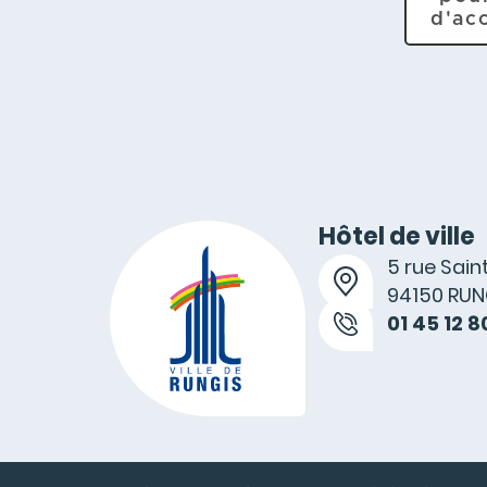
d'ac
Hôtel de ville
5 rue Sai
94150 RUN
01 45 12 8