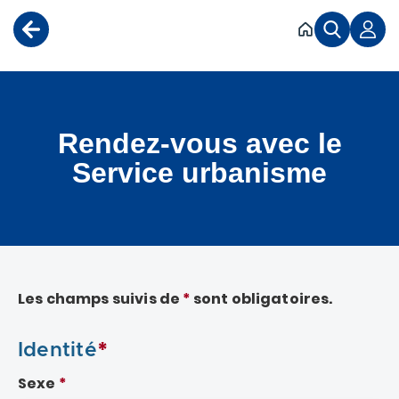
Accéder au menu
Accéder au contenu
Rendez-vous avec le
Service urbanisme
Les champs suivis de
*
sont obligatoires.
*
Identité
Sexe