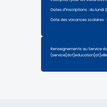
Dates d’inscriptions : du lundi
Date des vacances scolaires : 
Renseignements au Service édu
(service[dot]education[at]vill