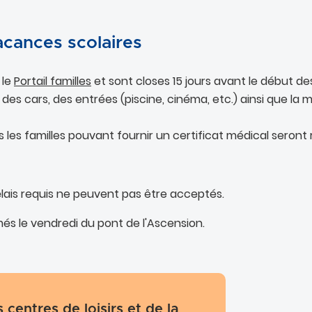
acances scolaires
 le
Portail familles
et sont closes 15 jours avant le début de
, des cars, des entrées (piscine, cinéma, etc.) ainsi que la
 les familles pouvant fournir un certificat médical seron
élais requis ne peuvent pas être acceptés.
rmés le vendredi du pont de l'Ascension.
s centres de loisirs et de la