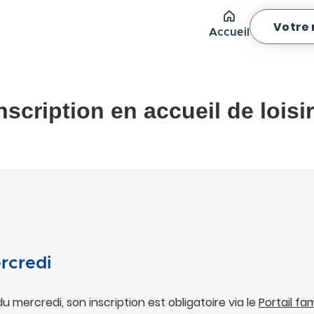
Votre
Accueil
nscription en accueil de loisi
ercredi
u mercredi, son inscription est obligatoire via le
Portail fam