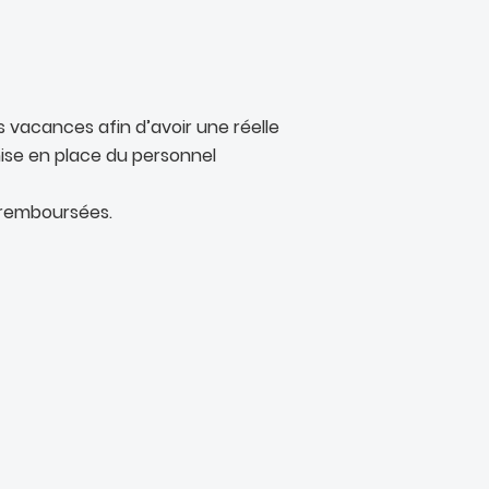
s vacances afin d’avoir une réelle
 mise en place du personnel
t remboursées.