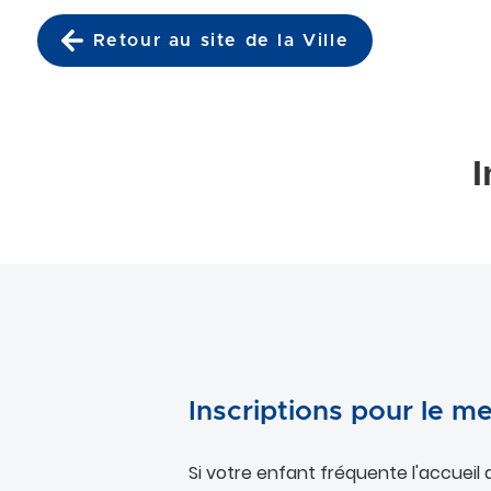
Retour au site de la Ville
Accéder au menu
Accéder au contenu
I
Inscriptions pour le m
Si votre enfant fréquente l'accueil d