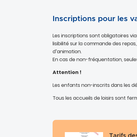
Inscriptions pour les v
Les inscriptions sont obligatoires via
lisibilité sur la commande des repas
d’animation.
En cas de non-fréquentation, seules
Attention !
Les enfants non-inscrits dans les d
Tous les accueils de loisirs sont fe
Tarifs de