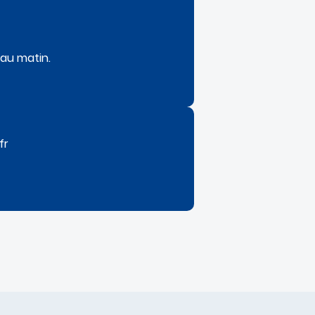
 au matin.
fr