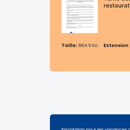
restaurat
Taille:
664.5 Ko
Extension
Inscription pour les vacances d