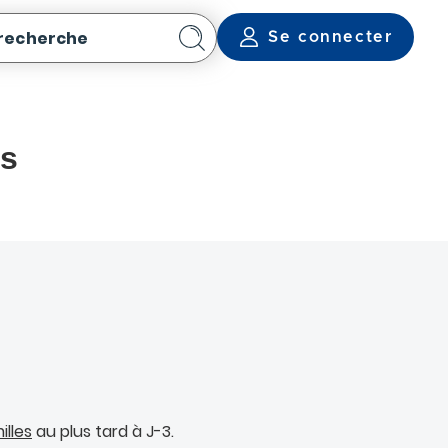
 recherche
Se connecter
Rechercher
rs
illes
au plus tard à J-3.