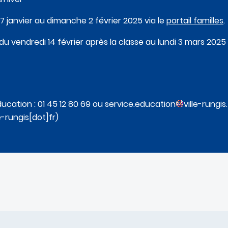
 27 janvier au dimanche 2 février 2025 via le
portail familles
.
du vendredi 14 février après la classe au lundi 3 mars 2025
cation : 01 45 12 80 69 ou
service
.
education
ville-rungis
.
e-rungis[dot]fr)